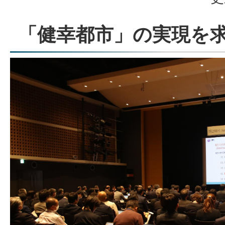
「健幸都市」の実現を