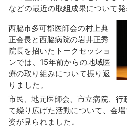
などの最近の取組成果について発
西脇市多可郡医師会の村上典
正会長と西脇病院の岩井正秀
院長を招いたトークセッショ
ンでは、15年前からの地域医
療の取り組みについて振り返
りました。
市民、地元医師会、市立病院、行
て繰り広げた活動について、会場
姿が見られました。