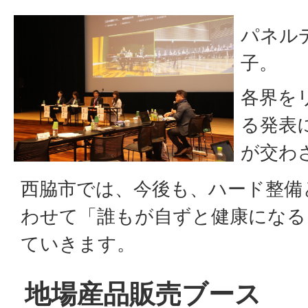
パネル
子。
各界を
る発表
が交わ
西脇市では、今後も、ハード整備
わせて「誰もが自ずと健康になる
ていきます。
地場産品販売ブース