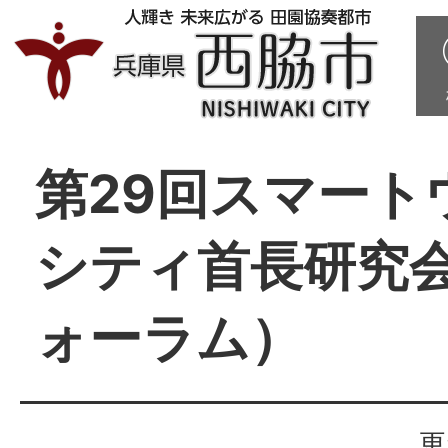
第29回スマート
シティ首長研究
ォーラム）
更