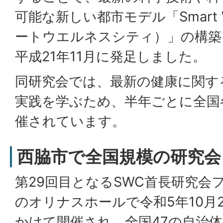
可能な新しい都市モデル「Smart Wel
ートウエルネスシティ）」の構築
平成21年11月に発足しました。
同研究会では、最新の健康に関す
実践を学ぶため、半年ごとに全国
催されています。
西脇市で全国規模の研究会
第29回目となるSWC首長研究会
のオリナスホールで令和5年10月2
かけて開催され、全国47の自治