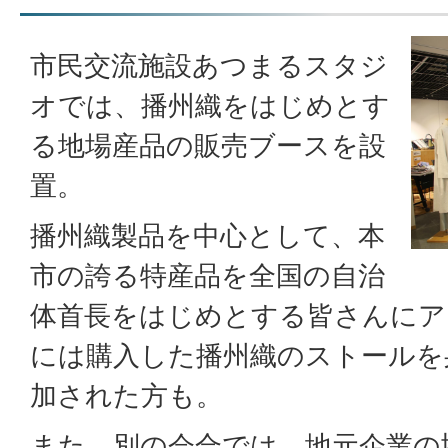
市民交流施設あつまるスタジ
オでは、播州織をはじめとす
る地場産品の販売ブースを設
置。
播州織製品を中心として、本
市の誇る特産品を全国の自治
体首長をはじめとする皆さんにア
には購入した播州織のストールを
加された方も。
また、別の会合では、地元企業の