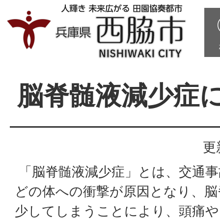
脳脊髄液減少症
更
「脳脊髄液減少症」とは、交通事
どの体への衝撃が原因となり、脳
少してしまうことにより、頭痛や