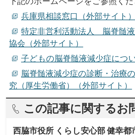
下記のホームページをご参照くだ
兵庫県相談窓口（外部サイト
特定非営利活動法人 脳脊髄液
協会（外部サイト）
子どもの脳脊髄液減少症につ
脳脊髄液減少症の診断・治療
究（厚生労働省）（外部サイト）
この記事に関するお
西脇市役所 くらし安心部 健幸都