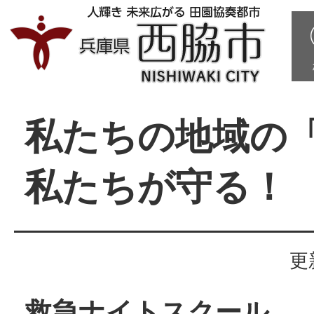
私たちの地域の
私たちが守る！
更
救急ナイトスクール