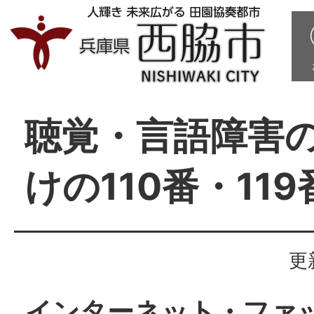
聴覚・言語障害
けの110番・11
更
インターネット・ファ