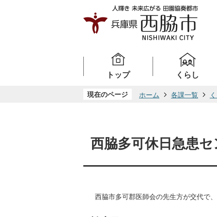
トップ
くらし
現在のページ
ホーム
各課一覧
く
西脇多可休日急患セ
西脇市多可郡医師会の先生方が交代で、