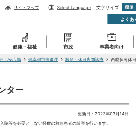
文字サイズ
サイトマップ
Select Language
よくあ
健康・福祉
市政
事業者向け
らし安心部
健幸都市推進課
救急・休日夜間診療
西脇多可休
ンター
更新日：2023年03月14日
入院等を必要としない軽症の救急患者の診察を行います。