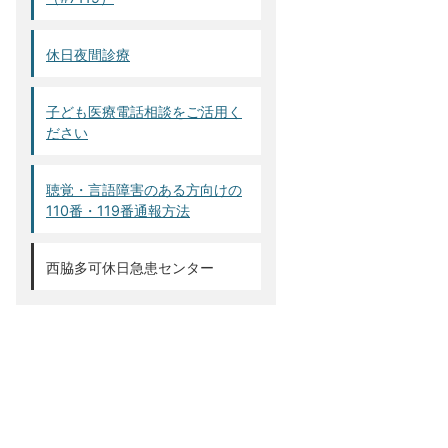
休日夜間診療
子ども医療電話相談をご活用く
ださい
聴覚・言語障害のある方向けの
110番・119番通報方法
西脇多可休日急患センター