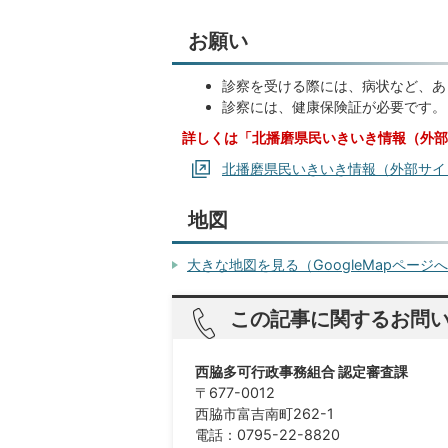
お願い
診察を受ける際には、病状など、あ
診察には、健康保険証が必要です。
詳しくは「北播磨県民いきいき情報（外部
北播磨県民いきいき情報（外部サイ
地図
大きな地図を見る（GoogleMapページ
この記事に関するお問
西脇多可行政事務組合 認定審査課
〒677-0012
西脇市富吉南町262-1
電話：0795-22-8820