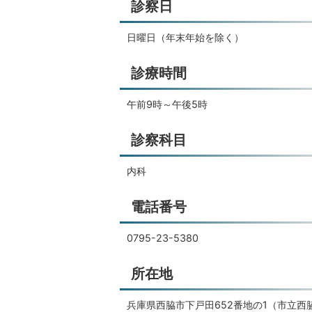
診察日
日曜日（年末年始を除く）
診療時間
午前9時～午後5時
診察科目
内科
電話番号
0795-23-5380
所在地
兵庫県西脇市下戸田652番地の1（市立西