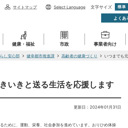
文字サイズ
サイトマップ
Select Language
よくあ
健康・福祉
市政
事業者向け
らし安心部
健幸都市推進課
高齢者の健康づくり
いつまでも
きいきと送る生活を応援します
更新日：2024年01月31日
るために、運動、栄養、社会参加を進めています。おりひめ体操