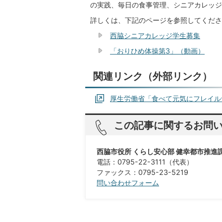
の実践、毎日の食事管理、シニアカレッジ
詳しくは、下記のページを参照してくださ
西脇シニアカレッジ学生募集
「おりひめ体操第3」（動画）
関連リンク（外部リンク）
厚生労働省「食べて元気にフレイル
この記事に関するお問
西脇市役所 くらし安心部 健幸都市推進
電話：0795-22-3111（代表）
​​​​​​​ファックス：0795-23-5219
問い合わせフォーム