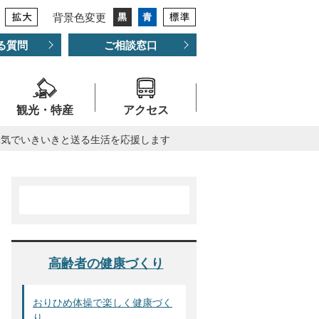
背景色変更
る質問
ご相談窓口
観光・特産
アクセス
元気でいきいきと送る生活を応援します
高齢者の健康づくり
おりひめ体操で楽しく健康づく
り