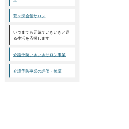
萩ヶ瀬会館サロン
いつまでも元気でいきいきと送
る生活を応援します
介護予防いきいきサロン事業
介護予防事業の評価・検証