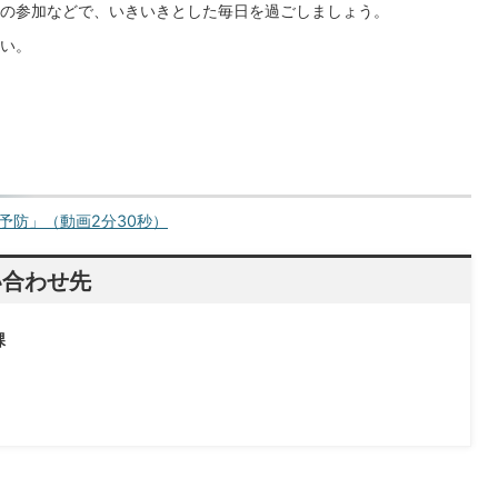
の参加などで、いきいきとした毎日を過ごしましょう。
い。
予防」（動画2分30秒）
い合わせ先
課