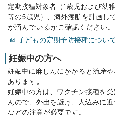
定期接種対象者（1歳児および幼
等の5歳児）、海外渡航を計画し
が済んでいるかご確認ください。
子どもの定期予防接種につい
妊娠中の方へ
妊娠中に麻しんにかかると流産や
あります。
妊娠中の方は、ワクチン接種を受
んので、外出を避け、人込みに近
などの注意が必要です。