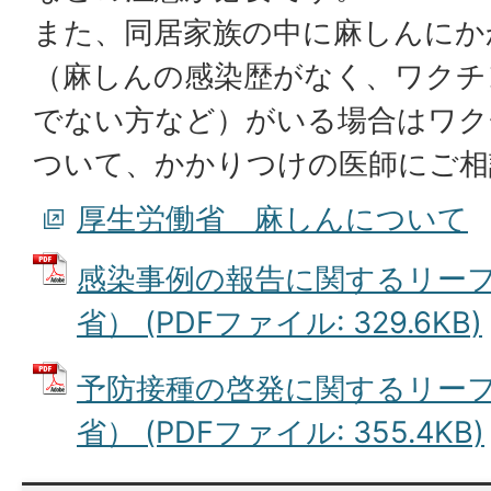
また、同居家族の中に麻しんにか
（麻しんの感染歴がなく、ワクチ
でない方など）がいる場合はワク
ついて、かかりつけの医師にご相
厚生労働省 麻しんについて
感染事例の報告に関するリー
省） (PDFファイル: 329.6KB)
予防接種の啓発に関するリー
省） (PDFファイル: 355.4KB)