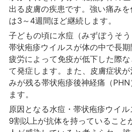
出る皮膚の疾患です。強い痛みを
は3～4週間ほど継続します。
子どもの頃に水痘（みずぼうそう
帯状疱疹ウイルスが体の中で長期
疲労によって免疫が低下した際な
て発症します。また、皮膚症状が
みが残る帯状疱疹後神経痛（PH
ます。
原因となる水痘・帯状疱疹ウイル
9割以上が抗体を持っていること