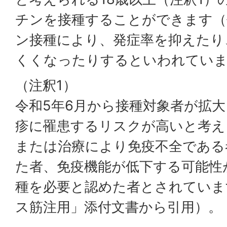
チンを接種することができます（
ン接種により、発症率を抑えたり
くくなったりするといわれてい
（注釈1）
令和5年6月から接種対象者が拡
疹に罹患するリスクが高いと考え
または治療により免疫不全である
た者、免疫機能が低下する可能性
種を必要と認めた者とされていま
ス筋注用」添付文書から引用）。