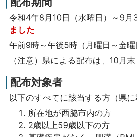
配布期間
令和4年8月10日（水曜日）～9月
ました
午前9時～午後5時（月曜日～金
（注意）県による配布は、10月
配布対象者
以下のすべてに該当する方（県に
所在地が西脇市内の方
2歳以上59歳以下の方