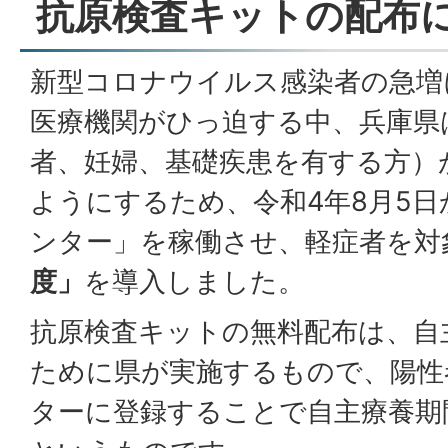
抗原検査キットの配布
新型コロナウイルス感染者の急増
医療機関がひっ迫する中、兵庫県
者、妊婦、基礎疾患を有する方）
ようにするため、令和4年8月5
ンター」を稼働させ、軽症者を対
度」
を導入しました。
抗原検査キットの無料配布は、自
ために県が実施するもので、陽性
ターに登録することで自主療養期