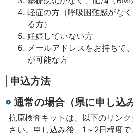
基礎疾患がなく、肥満（BMI
軽症の方（呼吸困難感がな
る方）
妊娠していない方
メールアドレスをお持ちで
が可能な方
申込方法
通常の場合（県に申し込
抗原検査キットは、以下のリンク
さい。申し込み後、1～2日程度