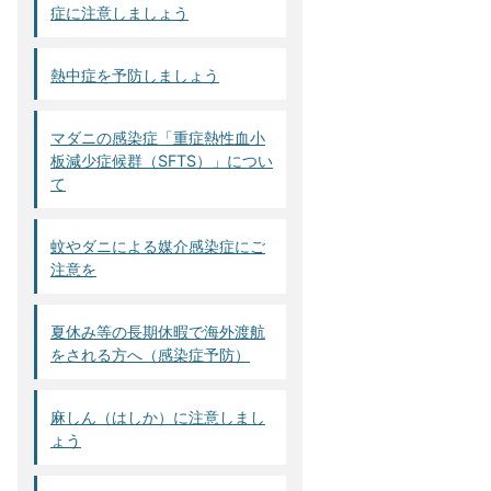
症に注意しましょう
熱中症を予防しましょう
マダニの感染症「重症熱性血小
板減少症候群（SFTS）」につい
て
蚊やダニによる媒介感染症にご
注意を
夏休み等の長期休暇で海外渡航
をされる方へ（感染症予防）
麻しん（はしか）に注意しまし
ょう