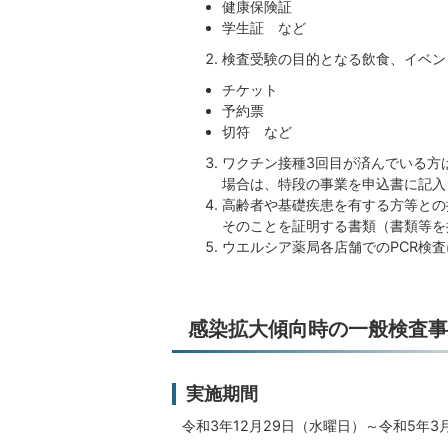
健康保険証
学生証 など
検査受験の目的となる飲食、イベン
チケット
予約票
切符 など
ワクチン接種3回目が済んでいる方
場合は、特段の事業を申込書に記入
高齢者や基礎疾患を有する方等との
そのことを証明する書類（書類等を
ウエルシア薬局各店舗でのPCR検
感染拡大傾向時の一般検査事
実施期間
令和3年12月29日（水曜日）～令和5年3月