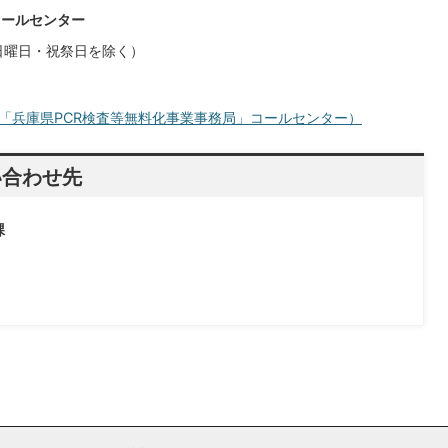
コールセンター
日曜日・祝祭日を除く）
「兵庫県PCR検査等無料化事業事務局」コールセンター）
い合わせ先
課