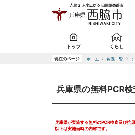
トップ
くらし
現在のページ
ホーム
各課一覧
く
兵庫県の無料PCR
兵庫県が実施する無料のPCR検査及び抗
以下は実施当時の内容です。