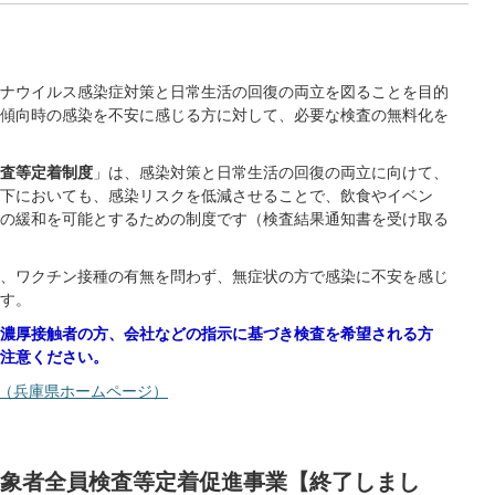
ナウイルス感染症対策と日常生活の回復の両立を図ることを目的
傾向時の感染を不安に感じる方に対して、必要な検査の無料化を
査等定着制度
」は、感染対策と日常生活の回復の両立に向けて、
下においても、感染リスクを低減させることで、飲食やイベン
の緩和を可能とするための制度です（検査結果通知書を受け取る
、ワクチン接種の有無を問わず、無症状の方で感染に不安を感じ
ます。
濃厚接触者の方、会社などの指示に基づき検査を希望される方
注意ください。
施（兵庫県ホームページ）
象者全員検査等定着促進事業【終了しまし