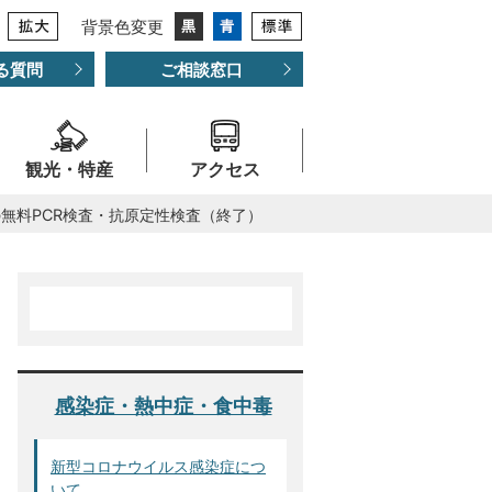
背景色変更
る質問
ご相談窓口
観光・特産
アクセス
無料PCR検査・抗原定性検査（終了）
感染症・熱中症・食中毒
新型コロナウイルス感染症につ
いて