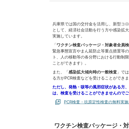
兵庫県では国の交付金を活用し、新型コロ
として、経済社会活動を行う方や感染拡大
実施しています。
「
ワクチン検査パッケージ・対象者全員検
緊急事態宣言やまん延防止等重点措置等の
ト、人の移動等の各分野における行動制限
ことができます）。
また、「
感染拡大傾向時の一般検査
」では
る方がPCR検査などを受けることができ
ただし、発熱・咳等の風邪症状がある方、
は、検査を受けることができませんのでご
PCR検査・抗原定性検査の無料実
ワクチン検査パッケージ・対