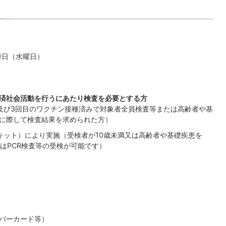
1日（水曜日）
済社会活動を行うにあたり検査を必要とする方
及び3回目のワクチン接種済みで対象者全員検査等または高齢者や基
に際して検査結果を求められた方）
キット）により実施（受検者が10歳未満又は高齢者や基礎疾患を
はPCR検査等の受検が可能です）
バーカード等）