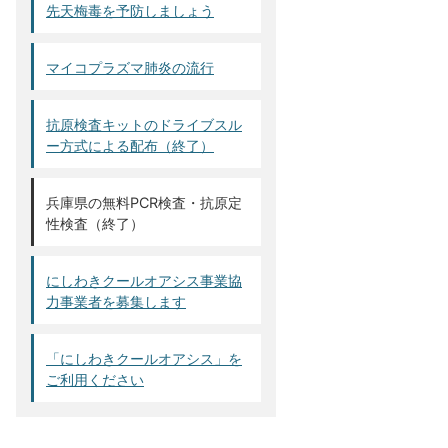
先天梅毒を予防しましょう
マイコプラズマ肺炎の流行
抗原検査キットのドライブスル
ー方式による配布（終了）
兵庫県の無料PCR検査・抗原定
性検査（終了）
にしわきクールオアシス事業協
力事業者を募集します
「にしわきクールオアシス」を
ご利用ください