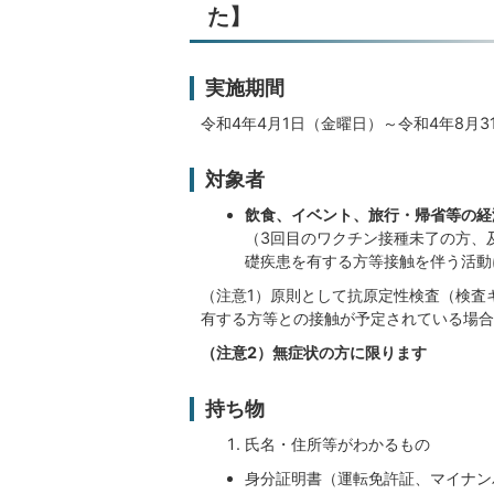
た】
実施期間
令和4年4月1日（金曜日）～令和4年8月3
対象者
飲食、イベント、旅行・帰省等の経
（3回目のワクチン接種未了の方、
礎疾患を有する方等接触を伴う活動
（注意1）原則として抗原定性検査（検査
有する方等との接触が予定されている場合
（注意2）無症状の方に限ります
持ち物
氏名・住所等がわかるもの
身分証明書（運転免許証、マイナン