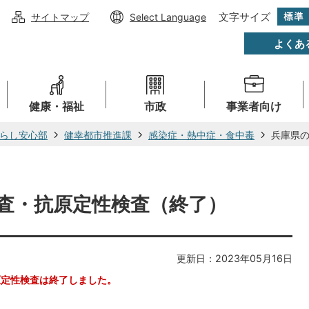
文字サイズ
サイトマップ
Select Language
よくあ
健康・福祉
市政
事業者向け
らし安心部
健幸都市推進課
感染症・熱中症・食中毒
兵庫県の
検査・抗原定性検査（終了）
更新日：2023年05月16日
原定性検査は終了しました。