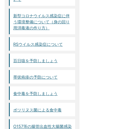
新型コロナウイルス感染症に伴
う環境整備について（身の回り
用消毒液の作り方）
RSウイルス感染症について
百日咳を予防しましょう
帯状疱疹の予防について
食中毒を予防しましょう
ボツリヌス菌による食中毒
O157等の腸管出血性大腸菌感染