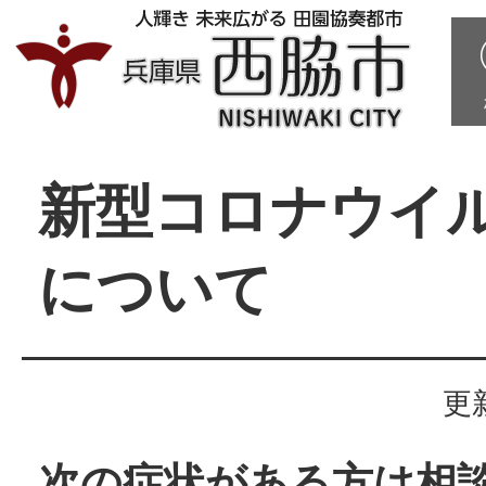
新型コロナウイ
について
更
次の症状がある方は相