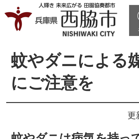
蚊やダニによる
にご注意を
更
蚊やダニは病気を持っ