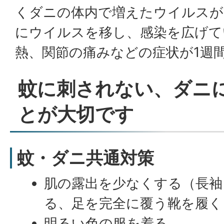
くダニの体内で増えたウイルスが
にウイルスを移し、感染を広げて
熱、関節の痛みなどの症状が1週
蚊に刺されない、ダニ
とが大切です
蚊・ダニ共通対策
肌の露出を少なくする（長袖
る、足を完全に覆う靴を履く
明るい色の服を着る