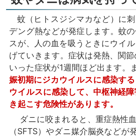
蚊（ヒトスジシマカなど）に刺
デング熱などが発症します。蚊の
スが、人の血を吸うときにウイル
げていきます。症状は発熱、関節
いった症状が1週間ほど出ます。
娠初期にジカウイルスに感染する
ウイルスに感染して、中枢神経障
き起こす危険性があります。
ダニに咬まれると、重症熱性血
（SFTS）やダニ媒介脳炎などが