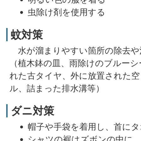
虫除け剤を使用する
蚊対策
水が溜まりやすい箇所の除去や
（植木鉢の皿、雨除けのブルーシ
れた古タイヤ、外に放置された空
ル、詰まった排水溝等）
ダニ対策
帽子や手袋を着用し、首にタ
シャツの裾はズボンの中に