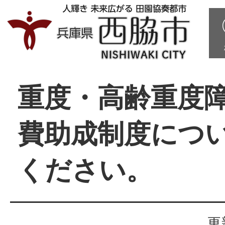
重度・高齢重度
費助成制度につ
ください。
更