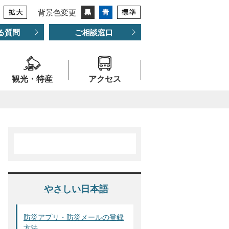
背景色変更
る質問
ご相談窓口
観光・特産
アクセス
き
やさしい日本語
防災アプリ・防災メールの登録
方法