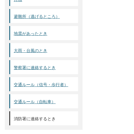
避難所（逃げるところ）
地震があったとき
大雨・台風のとき
警察署に連絡するとき
交通ルール（信号・歩行者）
交通ルール（自転車）
消防署に連絡するとき