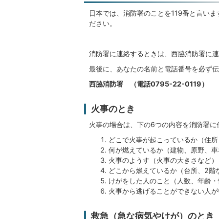
日本では、消防署のことを119番と言い
ださい。
消防署に連絡するときは、西脇消防署に連
最後に、あなたの名前と電話番号を必ず伝
西脇消防署 （電話0795-22-0119）
火事のとき
火事の場合は、下の6つの内容を消防署に
どこで火事が起こっているか（住所
何が燃えているか（建物、原野、車
火事のようす（火事の大きさなど）
どこから燃えているか（台所、2階
けがをした人のこと（人数、年齢・
火事から逃げることができない人が
救急（急な病気やけが）のとき