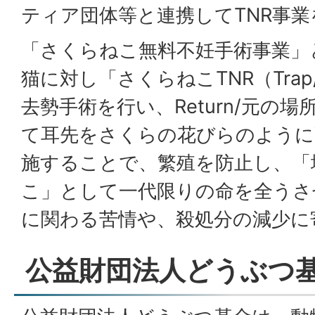
ティア団体等と連携してTNR事
「さくらねこ無料不妊手術事業」
猫に対し「さくらねこTNR（Trap/
去勢手術を行い、Return/元の
て耳先をさくらの花びらのように
施することで、繁殖を防止し、「
こ」として一代限りの命を全うさ
に関わる苦情や、殺処分の減少に
公益財団法人どうぶつ