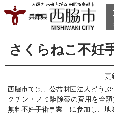
さくらねこ不妊
更
西脇市では、公益財団法人どうぶ
クチン・ノミ駆除薬の費用を全額
無料不妊手術事業」に参加し、地