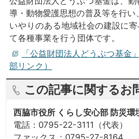
公益財団法人どうぶつ基金は、動
導・動物愛護思想の普及等を行い
いやりのある地域社会の建設に寄
て各種事業を行う団体です。
「公益財団法人どうぶつ基金
部リンク）
この記事に関するお
西脇市役所 くらし安心部 防災
電話：0795-22-3111（代表）
ファックス：0795-27-8164