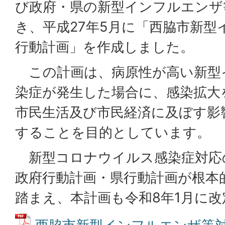
び政府・県の新型インフルエンザ
き、平成27年5月に「西脇市新型
行動計画」を作成しました。
この計画は、病原性が高い新型
染症が発生した場合に、感染拡大
市民生活及び市民経済に及ぼす影
することを目的としています。
新型コロナウイルス感染症対応
政府行動計画・県行動計画が根本
踏まえ、本計画も令和8年1月に