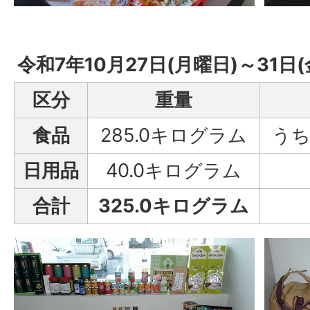
令和7年10月27日(月曜日)～31日
区分
重量
食品
285.0キログラム
うち
日用品
40.0キログラム
合計
325.0キログラム