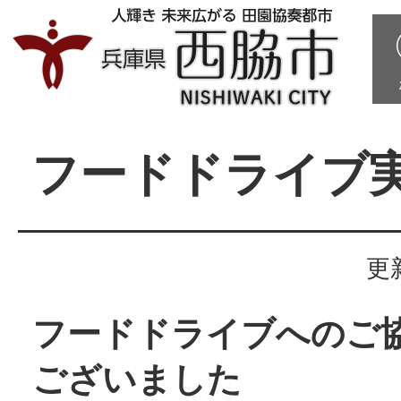
フードドライブ
更
フードドライブへのご
ございました