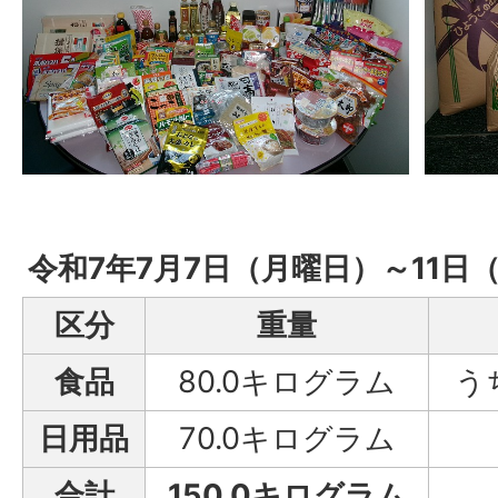
令和7年7月7日（月曜日）～11日
区分
重量
食品
80.0キログラム
う
日用品
70.0キログラム
合計
150.0キログラム