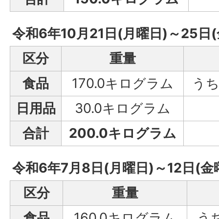
令和6年10月21日(月曜日)～25日
区分
重量
食品
170.0キログラム
うち
日用品
30.0キログラム
合計
200.0キログラム
令和6年7月8日(月曜日)～12日(金
区分
重量
食品
160.0キログラム
う