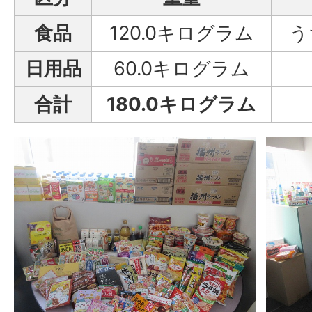
食品
120.0キログラム
う
日用品
60.0キログラム
合計
180.0キログラム