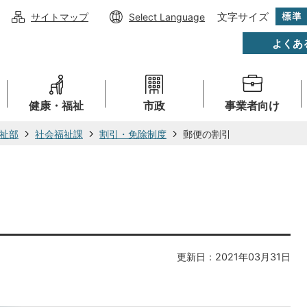
文字サイズ
サイトマップ
Select Language
よくあ
健康・福祉
市政
事業者向け
祉部
社会福祉課
割引・免除制度
郵便の割引
更新日：2021年03月31日