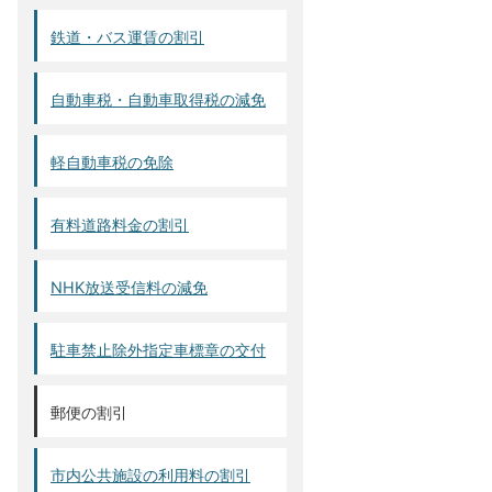
鉄道・バス運賃の割引
自動車税・自動車取得税の減免
軽自動車税の免除
有料道路料金の割引
NHK放送受信料の減免
駐車禁止除外指定車標章の交付
郵便の割引
市内公共施設の利用料の割引