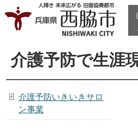
介護予防で生涯
介護予防いきいきサロ
ン事業