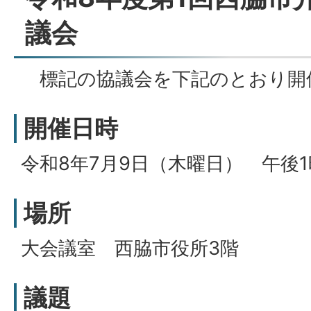
議会
標記の協議会を下記のとおり開
開催日時
令和8年7月9日（木曜日） 午後1
場所
大会議室 西脇市役所3階
議題