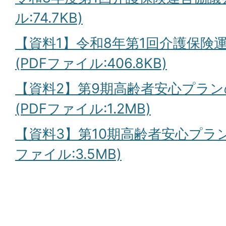
ル:74.7KB)
【資料1】令和8年第1回介護保険
(PDFファイル:406.8KB)
【資料2】第9期高齢者安心プラ
(PDFファイル:1.2MB)
【資料3】第10期高齢者安心プラン
ファイル:3.5MB)