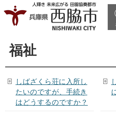
福祉
しばざくら荘に入所し
たいのですが、手続き
はどうするのですか？