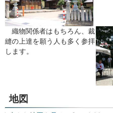
織物関係者はもちろん、裁
縫の上達を願う人も多く参拝
します。
地図