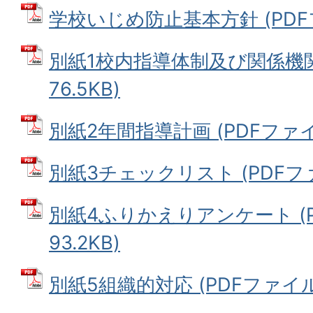
学校いじめ防止基本方針 (PDFファ
別紙1校内指導体制及び関係機関 
76.5KB)
別紙2年間指導計画 (PDFファイル:
別紙3チェックリスト (PDFファイ
別紙4ふりかえりアンケート (P
93.2KB)
別紙5組織的対応 (PDFファイル: 