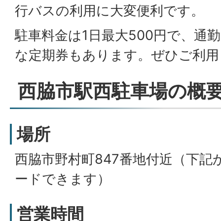
行バスの利用に大変便利です。
駐車料金は1日最大500円で、通
な定期券もあります。ぜひご利用
西脇市駅西駐車場の概
場所
西脇市野村町847番地付近（下記
ードできます）
営業時間