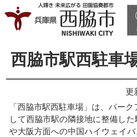
西脇市駅西駐車
更
「西脇市駅西駐車場」は、パーク
して西脇市駅の隣接地に整備した
や大阪方面への中国ハイウェイバ