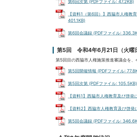
第6回次第 (PDFファイル: 47.2KB)
【資料1（第6回）】西脇市人権教育
401.1KB)
第6回会議録 (PDFファイル: 336.3K
第5回 令和4年6月21日（火曜
第5回目の西脇市人権施策推進審議会を、
第5回開催情報 (PDFファイル: 77.8K
第5回次第 (PDFファイル: 105.5KB)
【資料1】西脇市人権教育及び啓発に関す
【資料2】西脇市人権教育及び啓発に関す
第5回会議録 (PDFファイル: 346.6K