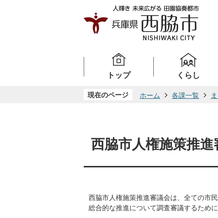
トップ
くらし
現在のページ
ホーム
各課一覧
ま
西脇市人権施策推進
西脇市人権施策推進審議会は、全ての市民
総合的な推進について調査審議するために