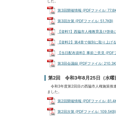
した。
第3回開催情報 (PDFファイル: 77.8K
第3回次第 (PDFファイル: 51.7KB)
【資料1】西脇市人権教育及び啓発に関す
【資料2】第4章で個別に取り上げる人権
【当日配布資料】事前ご意見 (PDFファイ
第3回会議録 (PDFファイル: 210.3K
第2回 令和3年8月25日（水
令和3年度第2回目の西脇市人権施策推進
ました。
第2回開催情報 (PDFファイル: 81.4K
第2回次第 (PDFファイル: 109.5KB)