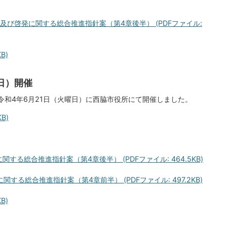
及び啓発に関する総合推進指針案（第4章後半） (PDFファイル:
B)
日）開催
令和4年6月21日（火曜日）に西脇市役所にて開催しました。
B)
る総合推進指針案（第4章後半） (PDFファイル: 464.5KB)
る総合推進指針案（第4章前半） (PDFファイル: 497.2KB)
B)