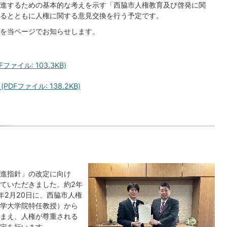
進するための基本的な考えを示す「西脇市人権教育及び啓発に関
るとともに人権に関する意見交換を行う予定です。
を当ページでお知らせします。
ァイル: 103.3KB)
Fファイル: 138.2KB)
進指針」の改定に向け
ていただきました。約2年
年2月20日に、西脇市人権
学大学院特任教授）から
まえ、人権が尊重される
定を行います。