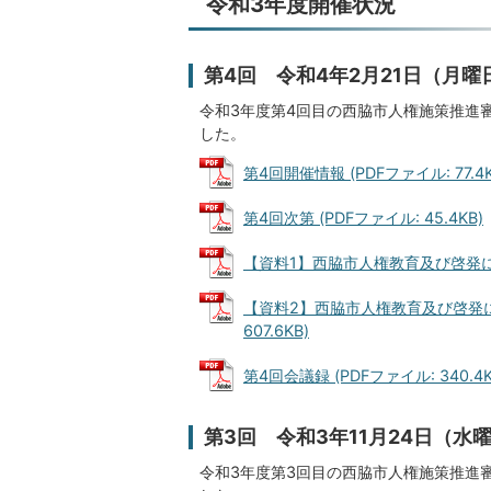
令和3年度開催状況
第4回 令和4年2月21日（月曜
令和3年度第4回目の西脇市人権施策推進
した。
第4回開催情報 (PDFファイル: 77.4K
第4回次第 (PDFファイル: 45.4KB)
【資料1】西脇市人権教育及び啓発に関す
【資料2】西脇市人権教育及び啓発に
607.6KB)
第4回会議録 (PDFファイル: 340.4K
第3回 令和3年11月24日（水
令和3年度第3回目の西脇市人権施策推進審