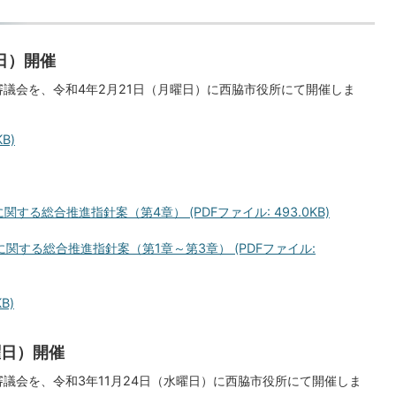
日）開催
審議会を、令和4年2月21日（月曜日）に西脇市役所にて開催しま
B)
る総合推進指針案（第4章） (PDFファイル: 493.0KB)
関する総合推進指針案（第1章～第3章） (PDFファイル:
B)
曜日）開催
議会を、令和3年11月24日（水曜日）に西脇市役所にて開催しま