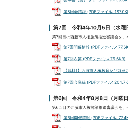
第8回会議録 (PDFファイル: 187.0K
第7回 令和4年10月5日（水曜
第7回目の西脇市人権施策推進審議会を、
第7回開催情報 (PDFファイル: 77.6K
第7回次第 (PDFファイル: 76.6KB)
【資料1】西脇市人権教育及び啓発に関す
第7回会議録 (PDFファイル: 204.7K
第6回 令和4年8月8日（月曜
第6回目の西脇市人権施策推進審議会を、
第6回開催情報 (PDFファイル: 77.4K