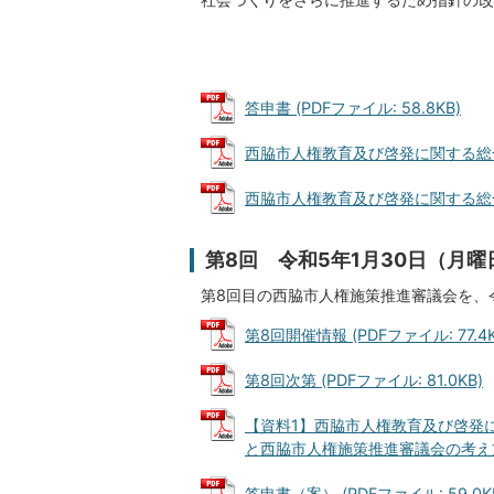
答申書 (PDFファイル: 58.8KB)
西脇市人権教育及び啓発に関する総合推進
西脇市人権教育及び啓発に関する総合推
第8回 令和5年1月30日（月曜
第8回目の西脇市人権施策推進審議会を、
第8回開催情報 (PDFファイル: 77.4K
第8回次第 (PDFファイル: 81.0KB)
【資料1】西脇市人権教育及び啓発
と西脇市人権施策推進審議会の考え方（案）
答申書（案） (PDFファイル: 59.0K