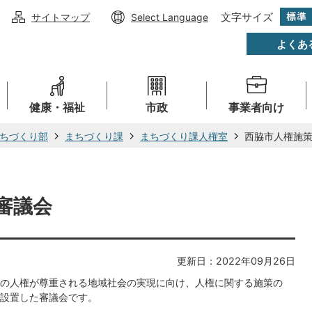
文字サイズ
サイトマップ
Select Language
よくあ
健康・福祉
市政
事業者向け
ちづくり部
まちづくり課
まちづくり課人権室
西脇市人権施
審議会
更新日：2022年09月26日
の人権が尊重される地域社会の実現に向け、人権に関する施策の
設置した審議会です。