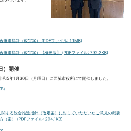
指針（改定案） (PDFファイル: 1.1MB)
進指針（改定案）【概要版】 (PDFファイル: 792.2KB)
日）開催
令和5年1月30日（月曜日）に西脇市役所にて開催しました。
B)
に関する総合推進指針（改定案）に対していただいたご意見の概要
 (PDFファイル: 294.1KB)
B)