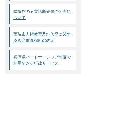
隣保館の耐震診断結果の公表に
ついて
西脇市人権教育及び啓発に関す
る総合推進指針の改定
兵庫県パートナーシップ制度で
利用できる行政サービス