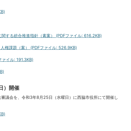
B)
る総合推進指針（素案） (PDFファイル: 616.2KB)
課題（案） (PDFファイル: 526.9KB)
ル: 191.3KB)
B)
曜日）開催
審議会を、令和3年8月25日（水曜日）に西脇市役所にて開催し
B)